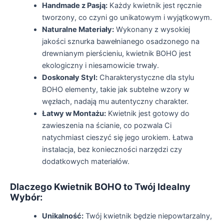
Handmade z Pasją:
Każdy kwietnik jest ręcznie
tworzony, co czyni go unikatowym i wyjątkowym.
Naturalne Materiały:
Wykonany z wysokiej
jakości sznurka bawełnianego osadzonego na
drewnianym pierścieniu, kwietnik BOHO jest
ekologiczny i niesamowicie trwały.
Doskonały Styl:
Charakterystyczne dla stylu
BOHO elementy, takie jak subtelne wzory w
węzłach, nadają mu autentyczny charakter.
Łatwy w Montażu:
Kwietnik jest gotowy do
zawieszenia na ścianie, co pozwala Ci
natychmiast cieszyć się jego urokiem. Łatwa
instalacja, bez konieczności narzędzi czy
dodatkowych materiałów.
Dlaczego Kwietnik BOHO to Twój Idealny
Wybór:
Unikalność:
Twój kwietnik będzie niepowtarzalny,