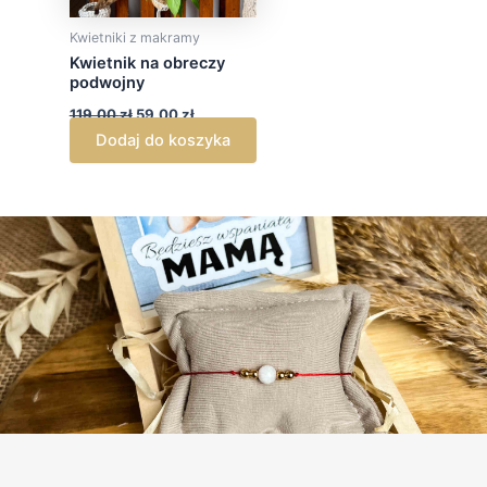
Kwietniki z makramy
Kwietnik na obreczy
podwojny
119,00
zł
59,00
zł
Dodaj do koszyka