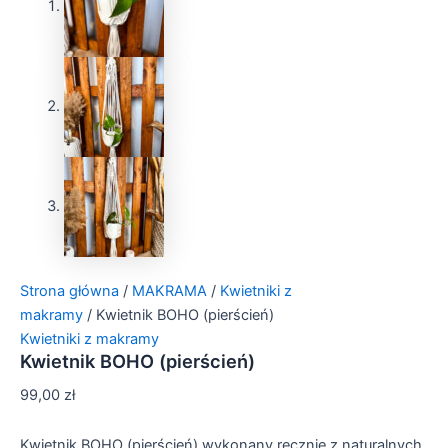
Strona główna
/
MAKRAMA
/
Kwietniki z
makramy
/ Kwietnik BOHO (pierścień)
Kwietniki z makramy
Kwietnik BOHO (pierścień)
99,00
zł
Kwietnik BOHO (pierścień) wykonany ręcznie z naturalnych