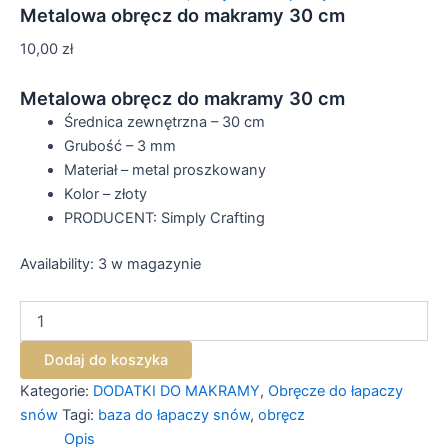
Metalowa obręcz do makramy 30 cm
10,00
zł
Metalowa obręcz do makramy 30 cm
Średnica zewnętrzna – 30 cm
Grubość – 3 mm
Materiał – metal proszkowany
Kolor – złoty
PRODUCENT: Simply Crafting
Availability:
3 w magazynie
Dodaj do koszyka
Kategorie:
DODATKI DO MAKRAMY
,
Obręcze do łapaczy
snów
Tagi:
baza do łapaczy snów
,
obręcz
Opis