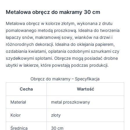
Metalowa obręcz do makramy 30 cm
Metalowa obręcz w kolorze złotym, wykonana z drutu
pomalowanego metodą proszkową. Idealna do tworzenia
łapaczy snów, makramowej sowy, wianków na drzwi i
różnorodnych dekoracji. Idealna do oklejania papierem,
ozdabiania kwiatami, oplatania ozdobnymi sznurkami czy
szydełkowymi splotami. Obręcze mogą posiadać drobne
ubytki w lakierze, które powstają podczas produkcji.
Obręcz do makramy – Specyfikacja
Cecha
Wartość
Materiał
metal proszkowany
Kolor
złoty
Średnica
30 cm