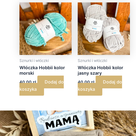
Sznurki i włóczki
Sznurki i włóczki
Włóczka Hobbii kolor
Włóczka Hobbii kolor
morski
jasny szary
Dodaj do
Dodaj do
40,00
zł
40,00
zł
koszyka
koszyka