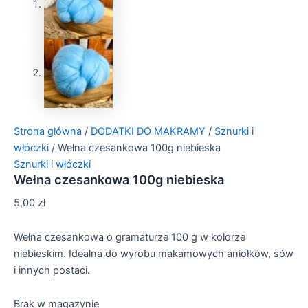
Strona główna
/
DODATKI DO MAKRAMY
/
Sznurki i
włóczki
/ Wełna czesankowa 100g niebieska
Sznurki i włóczki
Wełna czesankowa 100g niebieska
5,00
zł
Wełna czesankowa o gramaturze 100 g w kolorze
niebieskim. Idealna do wyrobu makamowych aniołków, sów
i innych postaci.
Brak w magazynie