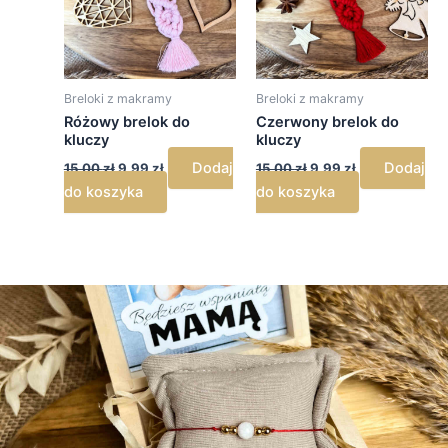
Breloki z makramy
Breloki z makramy
Różowy brelok do
Czerwony brelok do
kluczy
kluczy
Dodaj
Dodaj
15,00
zł
9,99
zł
15,00
zł
9,99
zł
do koszyka
do koszyka