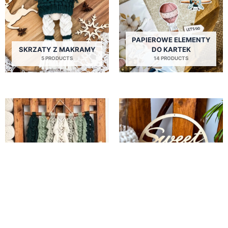
PAPIEROWE ELEMENTY
SKRZATY Z MAKRAMY
DO KARTEK
5 PRODUCTS
14 PRODUCTS
ŁAPACZE SNÓW Z
MAKRAMY NA ŚCIANĘ
MAKRAMY
8 PRODUCTS
3 PRODUCTS