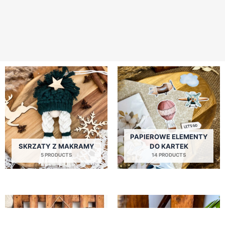
PAPIEROWE ELEMENTY
SKRZATY Z MAKRAMY
DO KARTEK
5 PRODUCTS
14 PRODUCTS